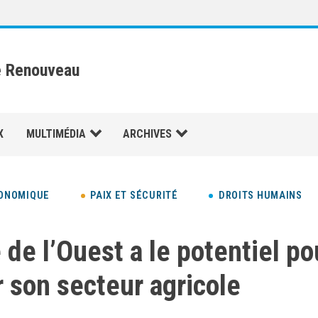
e Renouveau
X
MULTIMÉDIA
ARCHIVES
ONOMIQUE
PAIX ET SÉCURITÉ
DROITS HUMAINS
 de l’Ouest a le potentiel po
r son secteur agricole