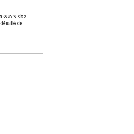
 en œuvre des
détaillé de