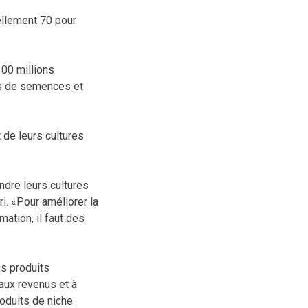
ellement 70 pour
100 millions
étés de semences et
 de leurs cultures
ndre leurs cultures
i. «Pour améliorer la
ation, il faut des
es produits
 aux revenus et à
roduits de niche