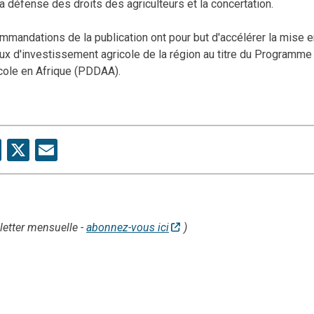
la défense des droits des agriculteurs
et la
concertation.
mmandations de la publication ont pour but d'accélérer la mise
 d'investissement agricole de la région au titre du Programme 
ole en Afrique (PDDAA).
are
Facebook
X
Email
letter mensuelle -
abonnez-vous ici
)