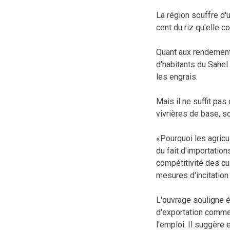
La région souffre d'
cent du riz qu'elle c
Quant aux rendements
d'habitants du Sahel 
les engrais.
Mais il ne suffit pa
vivrières de base, s
«Pourquoi les agricu
du fait d'importatio
compétitivité des cu
mesures d'incitation
L'ouvrage souligne é
d'exportation comme l
l'emploi. Il suggère 