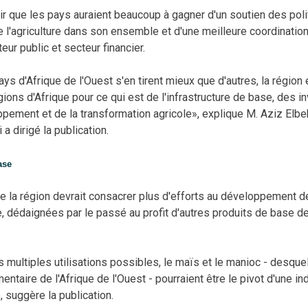
oir que les pays auraient beaucoup à gagner d'un soutien des poli
 l'agriculture dans son ensemble
et d'une meilleure coordinatio
teur public et secteur financier.
ys d'Afrique de l'Ouest s'en tirent mieux que d'autres, la région 
égions d'Afrique pour ce qui est de l'infrastructure de base, des 
pement et de la transformation agricole», explique M. Aziz Elbe
i a dirigé la publication.
ase
e la région devrait consacrer plus d'efforts au développement de
, dédaignées par le passé au profit d'autres produits de base d
 multiples utilisations possibles, le maïs et le manioc­ - desq
imentaire de l'Afrique de l'Ouest - pourraient être le pivot d'une in
, suggère la publication.