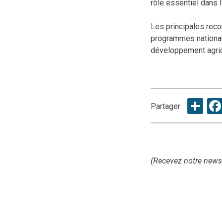
rôle essentiel dans 
Les principales reco
programmes nationaux
développement agric
Sh
Partager
(Recevez notre news