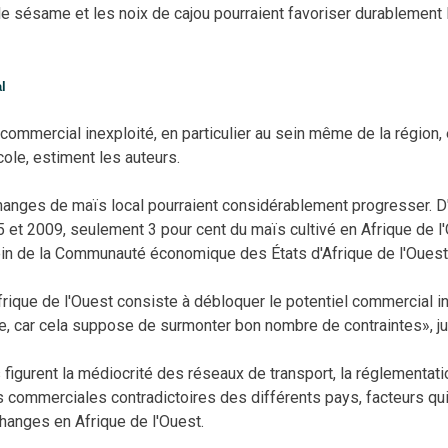
e sésame et les noix de cajou pourraient favoriser durablement
l
l commercial inexploité, en particulier au sein même de la région,
le, estiment les auteurs.
anges de maïs local pourraient considérablement progresser. D'
5 et 2009, seulement 3 pour cent du maïs cultivé en Afrique de l
in de la Communauté économique des États d'Afrique de l'Oues
Afrique de l'Ouest consiste à débloquer
le potentiel commercial in
e, car cela suppose de surmonter bon nombre de contraintes», ju
figurent la médiocrité des réseaux de transport, la réglementat
s commerciales contradictoires des différents pays, facteurs qui
hanges en Afrique de l'Ouest.