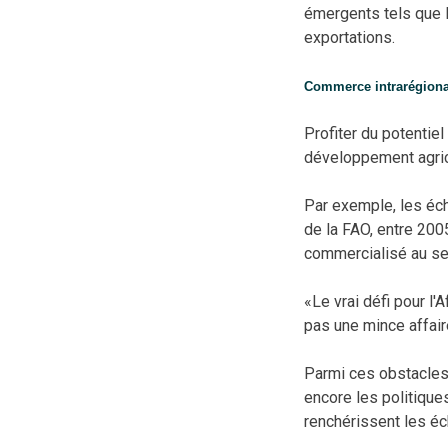
émergents tels que l
exportations.
Commerce intrarégiona
Profiter du potentie
développement agrico
Par exemple, les éch
de la FAO, entre 200
commercialisé au se
«Le vrai défi pour l'
pas une mince affair
Parmi ces obstacles 
encore les politique
renchérissent les éc