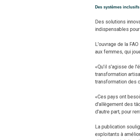
Des systèmes inclusifs
Des solutions innovan
indispensables pour 
L'ouvrage de la FAO s
aux femmes, qui jouen
«Qu'il s'agisse de l
transformation artisa
transformation des c
«Ces pays ont besoin
d'allègement des tâ
d'autre part, pour re
La publication soulig
exploitants à amélio