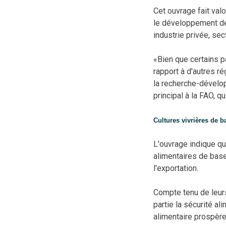
Cet ouvrage fait val
le développement de
industrie privée, sec
«Bien que certains pa
rapport à d'autres r
la recherche-dévelop
principal à la FAO, qu
Cultures vivrières de b
L'ouvrage indique qu
alimentaires de base
l'exportation.
Compte tenu de leurs
partie la sécurité al
alimentaire prospère