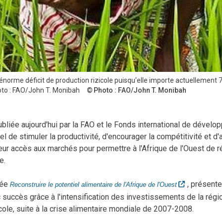
énorme déficit de production rizicole puisqu'elle importe actuellement 7
to : FAO/John T. Monibah
Photo : FAO/John T. Monibah
bliée aujourd'hui par la FAO et le Fonds international de dévelo
iel de stimuler la productivité, d'encourager la compétitivité et d
leur accès aux marchés pour permettre à l'Afrique de l'Ouest de r
e.
ulée
,
présente
Reconstruire le potentiel alimentaire de l'Afrique de l'Ouest
uccès grâce à l'intensification des investissements de la régi
le, suite à la crise alimentaire mondiale de 2007-2008.