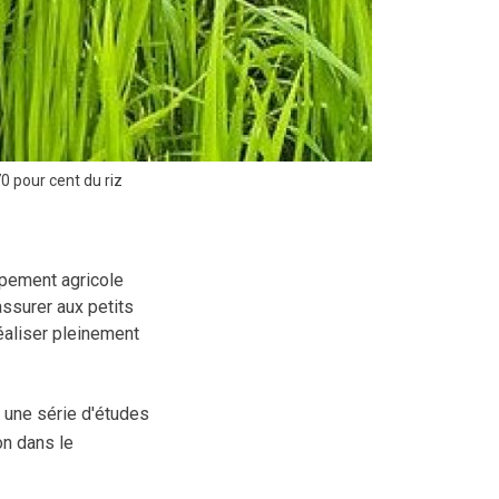
0 pour cent du riz
ppement agricole
'assurer aux petits
éaliser pleinement
 une série d'études
on dans le