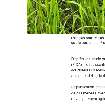
La région souffre d'un 
qu'elle consomme. Pho
D'après une étude pu
(FIDA), il est essent
agriculteurs un meil
son potentiel agricol
La publication, intit
de cas menées avec s
développement agrico