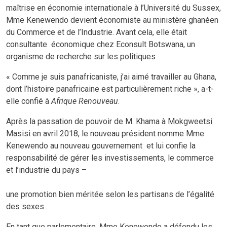
maîtrise en économie internationale à l’Université du Sussex,
Mme Kenewendo devient économiste au ministère ghanéen
du Commerce et de l’Industrie. Avant cela, elle était
consultante économique chez Econsult Botswana, un
organisme de recherche sur les politiques
« Comme je suis panafricaniste, j’ai aimé travailler au Ghana,
dont l’histoire panafricaine est particulièrement riche », a-t-
elle confié à
Afrique Renouveau
.
Après la passation de pouvoir de M. Khama à Mokgweetsi
Masisi en avril 2018, le nouveau président nomme Mme
Kenewendo au nouveau gouvernement et lui confie la
responsabilité de gérer les investissements, le commerce
et l’industrie du pays –
une promotion bien méritée selon les partisans de l’égalité
des sexes .
En tant que parlementaire, Mme Kenewendo a défendu les