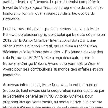
partager leurs expériences. Le projet viendra compléter le
travail du Molaya Kgosi Trust, son programme de soutien au
leadership féminin et à la jeunesse dans les écoles du
Botswana.
Les diverses initiatives qu’elle a menées ont valu à Mme
Kenewendo plusieurs prix, dont celui qui lui a été décerné en
2012 par la Junior Chamber International Botswana, une
organisation à but non lucratif, qui l’a mise à l’honneur en
déclarant qu’elle faisait partie des « Dix jeunes d’exception
» du Botswana. En 2016, elle a reçu deux autres prix, le
Botswana Change Makers Award et le Formidable Woman
Award pour ses contributions au monde des affaires et son
leadership.
Au niveau international, Mme Kenewendo est membre du
Groupe de haut niveau sur la coopération numérique créé par
le Secrétaire général de l’ONU, António Guterres, pour
proposer aux gouvernements, au secteur privé, à la société
civile et à d’autres des moyens de collaborer dans l’espace