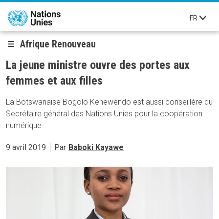
Aller au contenu principal
FR
Afrique Renouveau
La jeune ministre ouvre des portes aux
femmes et aux filles
La Botswanaise Bogolo Kenewendo est aussi conseillère du
Secrétaire général des Nations Unies pour la coopération
numérique
9 avril 2019
Par
Baboki Kayawe