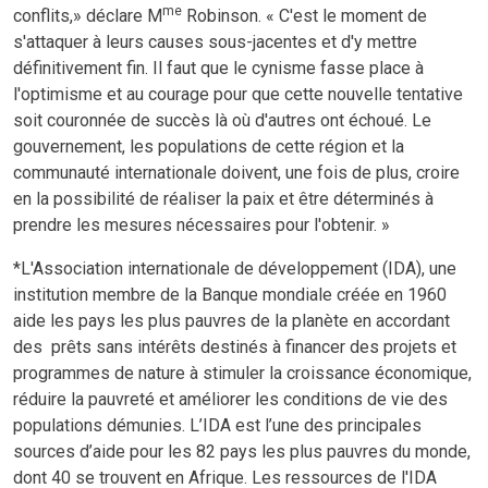
me
conflits,»
déclare
M
Robinson
. « C'est le moment de
s'attaquer à leurs causes sous-jacentes et d'y mettre
définitivement fin. Il faut que le cynisme fasse place à
l'optimisme et au courage pour que cette nouvelle tentative
soit couronnée de succès là où d'autres ont échoué. Le
gouvernement, les populations de cette région et la
communauté internationale doivent, une fois de plus, croire
en la possibilité de réaliser la paix et être déterminés à
prendre les mesures nécessaires pour l'obtenir. »
*L'Association internationale de développement (IDA), une
institution membre de la Banque mondiale créée en 1960
aide les pays les plus pauvres de la planète en accordant
des prêts sans intérêts destinés à financer des projets et
programmes de nature à stimuler la croissance économique,
réduire la pauvreté et améliorer les conditions de vie des
populations démunies. L’IDA est l’une des principales
sources d’aide pour les 82 pays les plus pauvres du monde,
dont 40 se trouvent en Afrique. Les ressources de l'IDA