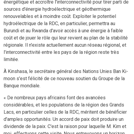
énergétique et accroître l'interconnectivité pour tirer parti de
sources d'énergie hydroélectrique et géothermique
renouvelables et à moindre coût. Exploiter le potentiel
hydroélectrique de la RDC, en particulier, permettra au
Burundi et au Rwanda d'avoir accès à une énergie à faible
coût et de jouer le rôle qui leur revient au plan de la stabilité
régionale. Il n'existe actuellement aucun réseau régional, et
l'interconnectivité entre les pays de la région reste très
limitée.
À Kinshasa, le secrétaire général des Nations Unies Ban Ki-
moon s'est félicité de ce nouveau soutien du Groupe de la
Banque mondiale.
« De nombreux pays africains font des avancées
considérables, et les populations de la région des Grands
Lacs, en particulier celles de la RDC, méritent de bénéficier
d'amples opportunités. Un accord de paix doit produire un
dividende de la paix. C'est la raison pour laquelle M. Kim et
moi effectuons cette visite. Nous entrevoyons un horizon