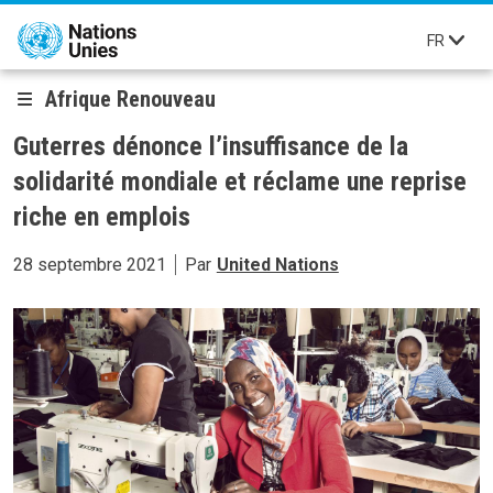
Aller au contenu principal
FR
Afrique Renouveau
Guterres dénonce l’insuffisance de la
solidarité mondiale et réclame une reprise
riche en emplois
28 septembre 2021
Par
United Nations