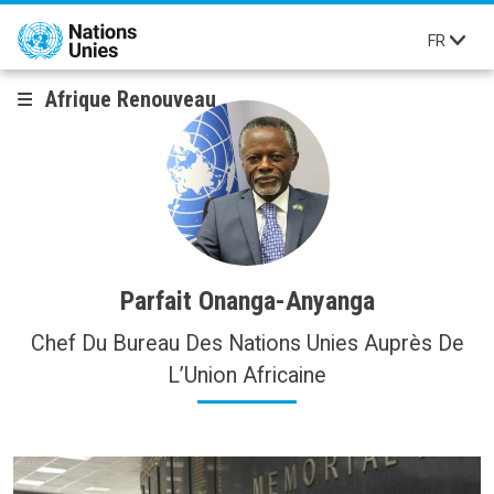
Aller au contenu principal
FR
Afrique Renouveau
Parfait Onanga-Anyanga
Chef Du Bureau Des Nations Unies Auprès De
L’Union Africaine