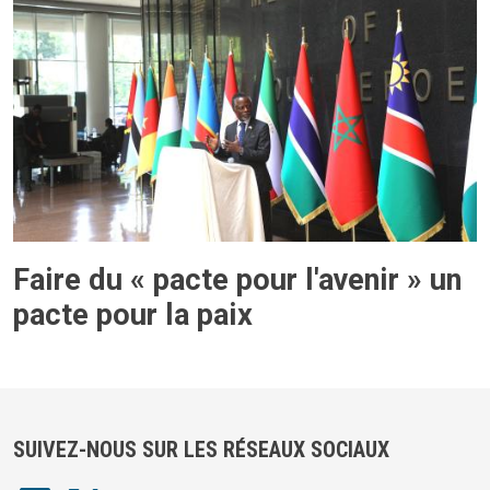
Faire du « pacte pour l'avenir » un
pacte pour la paix
SUIVEZ-NOUS SUR LES RÉSEAUX SOCIAUX