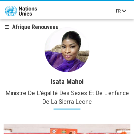
Aller au contenu principal
FR
Afrique Renouveau
Isata Mahoi
Ministre De L'égalité Des Sexes Et De L'enfance
De La Sierra Leone