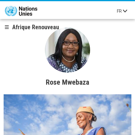
Aller au contenu principal
FR
Afrique Renouveau
Rose Mwebaza