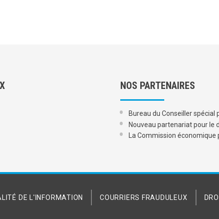
UX
NOS PARTENAIRES
Bureau du Conseiller spécial p
Nouveau partenariat pour le 
La Commission économique po
LITÉ DE L'INFORMATION
COURRIERS FRAUDULEUX
DRO