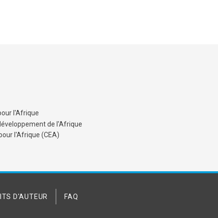
our l'Afrique
développement de l'Afrique
ur l'Afrique (CEA)
ITS D'AUTEUR
FAQ