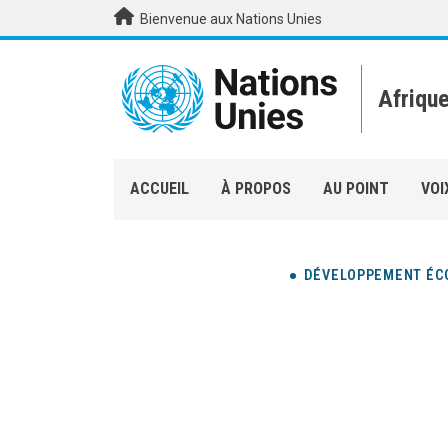
Aller au contenu principal
Bienvenue aux Nations Unies
Afriqu
ACCUEIL
À PROPOS
AU POINT
VOI
DÉVELOPPEMENT ÉC