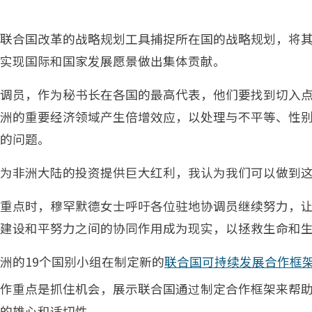
联合国改革的战略规划工具捕捉所在国的战略规划，将
实现国际和国家发展愿景做出集体贡献。
调员，作为秘书长在各国的最高代表，他们要找到切入
洲的重要经济领域产生倍增效应，以处理与不平等、性
的问题。
为非洲大陆的投资提供巨大红利，我认为我们可以做到
重点时，穆罕默德女士呼吁各位驻地协调员继续努力，
建设和平努力之间的协同作用成为现实，以拯救生命和
洲的19个国别小组在制定新的
联合国可持续发展合作框
作重点是抓住机会，展示联合国通过制定合作框架来帮
的雄心和适切性。