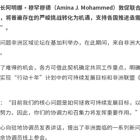
阿明娜·穆罕穆德（Amina J. Mohammed）敦促
，将普遍存在的严峻挑战转化为机遇，支持各国推进亟
”。
问题非洲区域论坛在基加利举办，在此期间，来自非洲
。
了难得的机会，各方可借此契机确定共同工作重点，明
实现“行动十年”计划中的可持续发展目标和非洲联盟《2
：“目前我们的核心问题是如何拯救可持续发展目标，
努力。因此，你们的协调力和召集力将发挥重要作用。
心向驻地协调员发表讲话，提出了非洲面临的一系列新问
其余协调员线上参会。