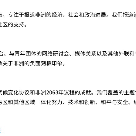
志，专注于报道非洲的经济、社会和政治进展。我们报道
社区的支持
。
台、与青年团体的网络研讨会、媒体关系以及其他外联和
数关于非洲的负面刻板印象
。
气候变化协议和非洲
2063
年议程的成就。我们覆盖的主题
易区和其他区域一体化努力、技术和创新、和平与安全、
标