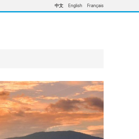
中文
English
Français