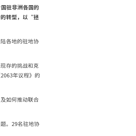
联合国驻非洲各国的
需的转型，以“拯
大陆各地的驻地协
确现存的挑战和克
063年议程》的
以及如何推动联合
”
题。29名驻地协