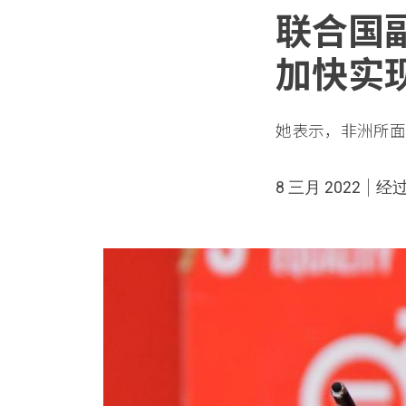
联合国
加快实
她表示，非洲所面
8 三月 2022
经