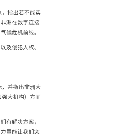
象，指出若不能实
，非洲在数字连接
于气候危机前线。
，以及侵犯人权、
标
，并指出非洲大
和强大机构）方面
我们有解决方案，
些力量能让我们突