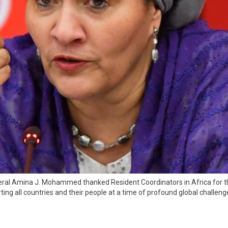
ral Amina J. Mohammed thanked Resident Coordinators in Africa for th
ng all countries and their people at a time of profound global challeng