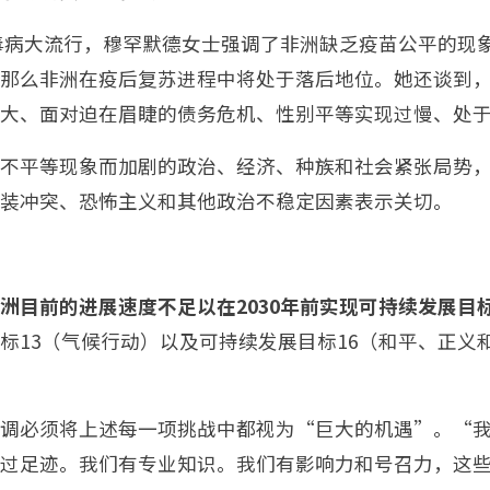
病毒病大流行，穆罕默德女士强调了非洲缺乏疫苗公平的现
那么非洲在疫后复苏进程中将处于落后地位。她还谈到
大、面对迫在眉睫的债务危机、性别平等实现过慢、处
不平等现象而加剧的政治、经济、种族和社会紧张局势
装冲突、恐怖主义和其他政治不稳定因素表示关切。
洲目前的进展速度不足以在2030年前实现可持续发展目
标13（气候行动）以及可持续发展目标16（和平、正义
调必须将上述每一项挑战中都视为“巨大的机遇”。“
过足迹。我们有专业知识。我们有影响力和号召力，这