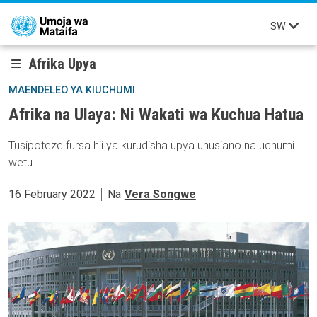
Skip to main content
SW
Afrika Upya
MAENDELEO YA KIUCHUMI
Afrika na Ulaya: Ni Wakati wa Kuchua Hatua
Tusipoteze fursa hii ya kurudisha upya uhusiano na uchumi
wetu
16 February 2022
Na
Vera Songwe