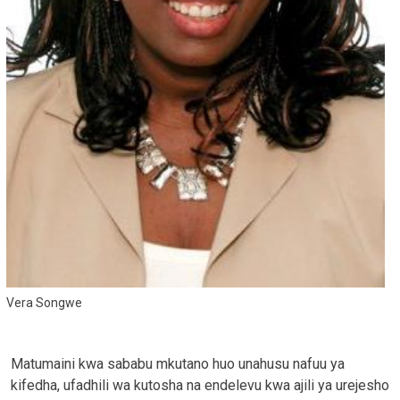
Vera Songwe
Matumaini kwa sababu mkutano huo unahusu nafuu ya
kifedha, ufadhili wa kutosha na endelevu kwa ajili ya urejesho