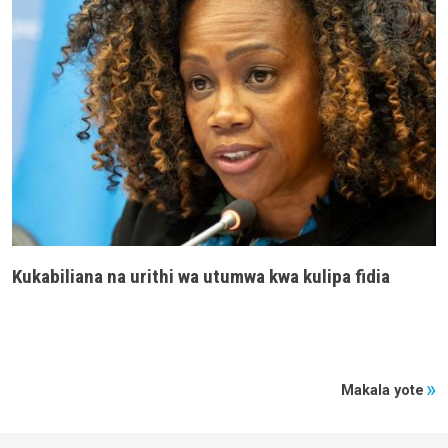
Kukabiliana na urithi wa utumwa kwa kulipa fidia
Makala yote