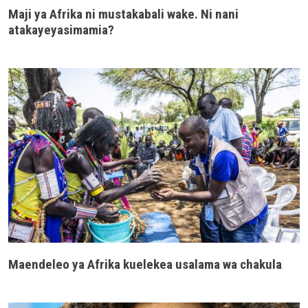
Maji ya Afrika ni mustakabali wake. Ni nani
atakayeyasimamia?
Maendeleo ya Afrika kuelekea usalama wa chakula