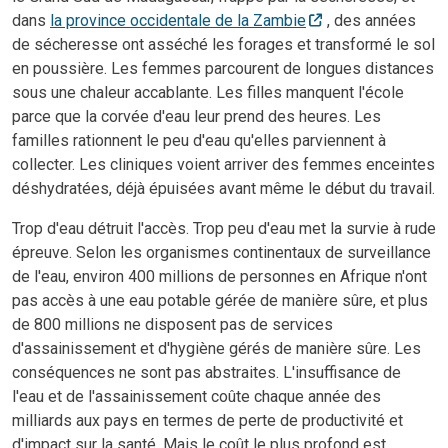
dans
la province occidentale de la Zambie
, des années
de sécheresse ont asséché les forages et transformé le sol
en poussière. Les femmes parcourent de longues distances
sous une chaleur accablante. Les filles manquent l'école
parce que la corvée d'eau leur prend des heures. Les
familles rationnent le peu d'eau qu'elles parviennent à
collecter. Les cliniques voient arriver des femmes enceintes
déshydratées, déjà épuisées avant même le début du travail.
Trop d'eau détruit l'accès. Trop peu d'eau met la survie à rude
épreuve. Selon les organismes continentaux de surveillance
de l'eau, environ 400 millions de personnes en Afrique n'ont
pas accès à une eau potable gérée de manière sûre, et plus
de 800 millions ne disposent pas de services
d'assainissement et d'hygiène gérés de manière sûre. Les
conséquences ne sont pas abstraites. L'insuffisance de
l'eau et de l'assainissement coûte chaque année des
milliards aux pays en termes de perte de productivité et
d'impact sur la santé. Mais le coût le plus profond est