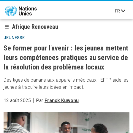
Aller au contenu principal
FR
Afrique Renouveau
JEUNESSE
Se former pour l'avenir : les jeunes mettent
leurs compétences pratiques au service de
la résolution des problèmes locaux
Des tiges de banane aux appareils médicaux, l'EFTP aide les
jeunes à traduire leurs idées en impact.
12 août 2025
Par
Franck Kuwonu