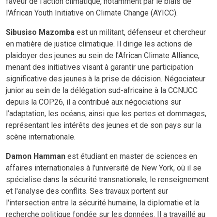
faveur de l'action climatique, notamment par le biais de
l'African Youth Initiative on Climate Change (AYICC).
Sibusiso Mazomba
est un militant, défenseur et chercheur
en matière de justice climatique. Il dirige les actions de
plaidoyer des jeunes au sein de l’African Climate Alliance,
menant des initiatives visant à garantir une participation
significative des jeunes à la prise de décision. Négociateur
junior au sein de la délégation sud-africaine à la CCNUCC
depuis la COP26, il a contribué aux négociations sur
l’adaptation, les océans, ainsi que les pertes et dommages,
représentant les intérêts des jeunes et de son pays sur la
scène internationale.
Damon Hamman
est étudiant en master de sciences en
affaires internationales à l'université de New York, où il se
spécialise dans la sécurité transnationale, le renseignement
et l'analyse des conflits. Ses travaux portent sur
l'intersection entre la sécurité humaine, la diplomatie et la
recherche politique fondée sur les données. Il a travaillé au