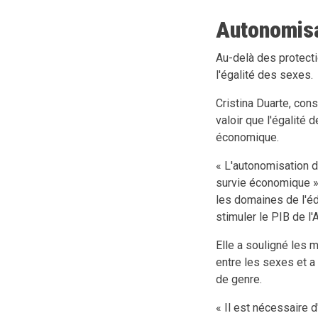
Autonomis
Au-delà des protecti
l'égalité des sexes.
Cristina Duarte, cons
valoir que l'égalité
économique.
« L'autonomisation 
survie économique »,
les domaines de l'éd
stimuler le PIB de l'
Elle a souligné les 
entre les sexes et a
de genre.
« Il est nécessaire 