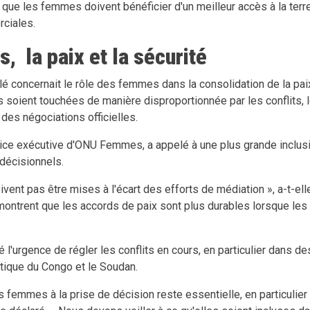
 que les femmes doivent bénéficier d'un meilleur accès à la terre,
ciales.
 la paix et la sécurité
lé concernait le rôle des femmes dans la consolidation de la paix
les soient touchées de manière disproportionnée par les conflits
 des négociations officielles.
rice exécutive d'ONU Femmes, a appelé à une plus grande incl
décisionnels.
ent pas être mises à l'écart des efforts de médiation », a-t-elle
montrent que les accords de paix sont plus durables lorsque le
 l'urgence de régler les conflits en cours, en particulier dans 
ique du Congo et le Soudan.
s femmes à la prise de décision reste essentielle, en particulier