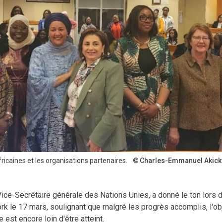
icaines et les organisations partenaires.
Charles-Emmanuel Akick
e-Secrétaire générale des Nations Unies, a donné le ton lors 
rk le 17 mars, soulignant que malgré les progrès accomplis, l'obje
est encore loin d'être atteint.