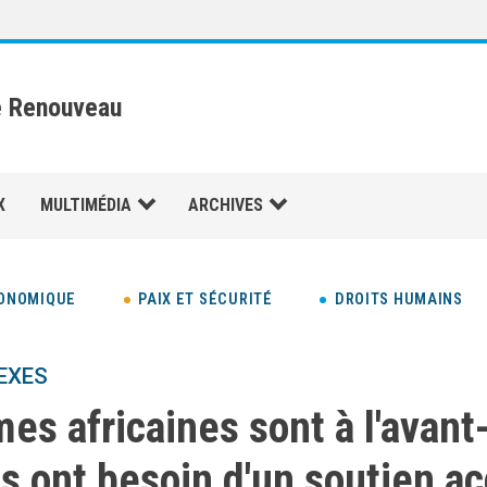
e Renouveau
X
MULTIMÉDIA
ARCHIVES
ONOMIQUE
PAIX ET SÉCURITÉ
DROITS HUMAINS
EXES
es africaines sont à l'avant
s ont besoin d'un soutien ac