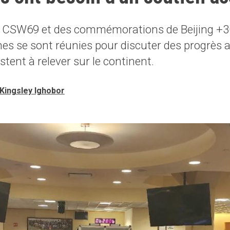
a CSW69 et des commémorations de Beijing +
ines se sont réunies pour discuter des progrès 
estent à relever sur le continent.
Kingsley Ighobor