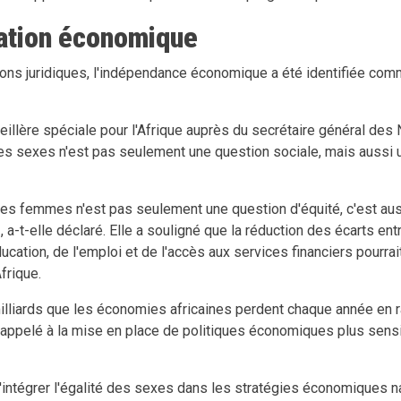
ation économique
ons juridiques, l'indépendance économique a été identifiée com
eillère spéciale pour l'Afrique auprès du secrétaire général des N
 des sexes n'est pas seulement une question sociale, mais aussi
des femmes n'est pas seulement une question d'équité, c'est au
 a-t-elle déclaré. Elle a souligné que la réduction des écarts en
ucation, de l'emploi et de l'accès aux services financiers pourr
Afrique.
milliards que les économies africaines perdent chaque année en 
 appelé à la mise en place de politiques économiques plus sens
d'intégrer l'égalité des sexes dans les stratégies économiques na