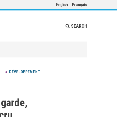
English
Français
SEARCH
DÉVELOPPEMENT
-garde,
cru