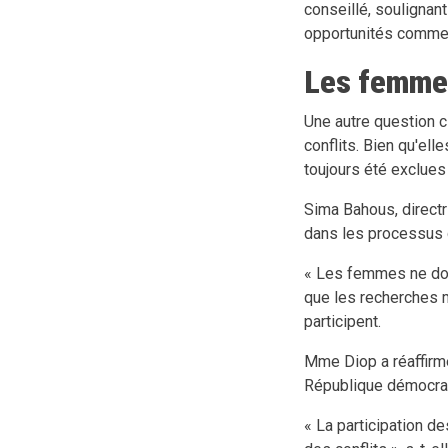
conseillé, soulignant
opportunités commer
Les femmes,
Une autre question c
conflits. Bien qu'el
toujours été exclues
Sima Bahous, direct
dans les processus 
« Les femmes ne doiv
que les recherches 
participent.
Mme Diop a réaffirmé
République démocrat
« La participation de