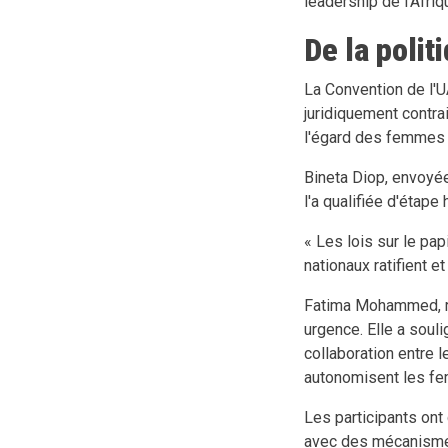
leadership de l'Afri
De la politi
La Convention de l'U
juridiquement contrai
l'égard des femmes e
Bineta Diop, envoyée
l'a qualifiée d'étape
« Les lois sur le pa
nationaux ratifient et
Fatima Mohammed, re
urgence. Elle a souli
collaboration entre 
autonomisent les f
Les participants ont
avec des mécanismes 