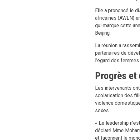
Elle a prononcé le 
africaines (AWLN) e
qui marque cette ann
Beijing.
La réunion a rassem
partenaires de dével
l'égard des femmes 
Progrès et 
Les intervenants ont
scolarisation des fil
violence domestique.
sexes.
« Le leadership n'es
déclaré Mme Mohamme
et façonnent le mond