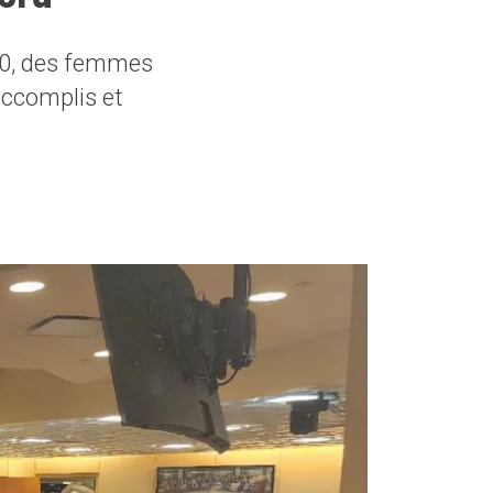
30, des femmes
accomplis et