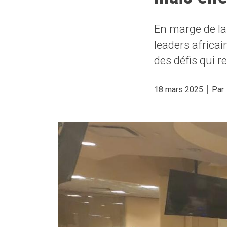
En marge de l
leaders africa
des défis qui r
18 mars 2025
Par