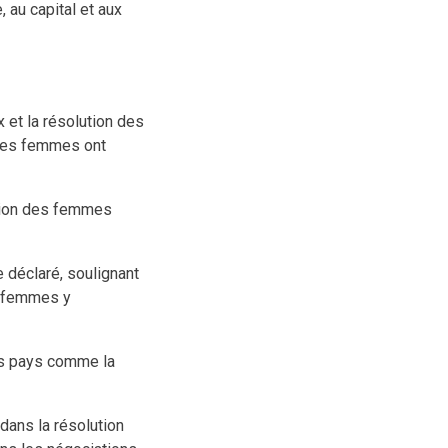
 au capital et aux
 et la résolution des
, les femmes ont
usion des femmes
 déclaré, soulignant
s femmes y
des pays comme la
 dans la résolution