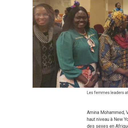
Les femmes leaders afr
Amina Mohammed, Vic
haut niveau à New Yo
des sexes en Afrique 