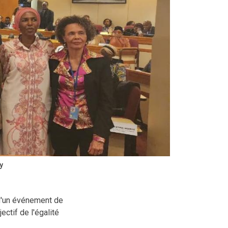
y
d'un événement de
ctif de l'égalité