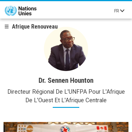
Aller au contenu principal
FR
Afrique Renouveau
Dr. Sennen Hounton
Directeur Régional De L'UNFPA Pour L'Afrique
De L'Ouest Et L'Afrique Centrale